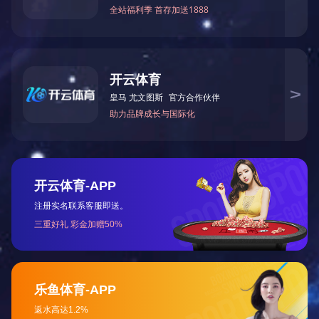
血管介入治疗模拟训练平台
产品型号
NO.TY1600
产品尺寸(mm)