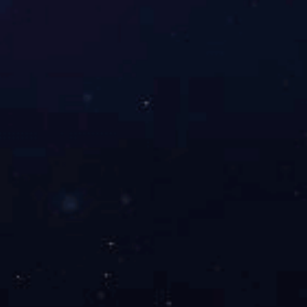
让真实触手可及
TELLYES VIRTUALLY REAL
股票代码 ：
833047
地址：天津市华苑产业区海泰西路18号西6-A座2F、3F
邮编：300384
电话：4006-355-510
022-83711066
传真：022-83711065
Email：tellyes@maridaliahernandez.com
For international business:
info@maridaliahernandez.com